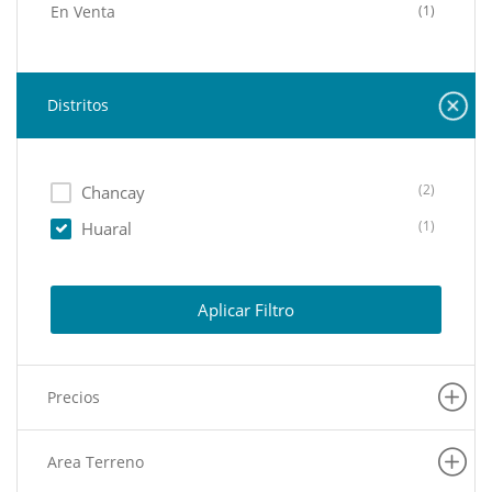
En Venta
(1)
Distritos
(2)
Chancay
(1)
Huaral
Aplicar Filtro
Precios
Area Terreno