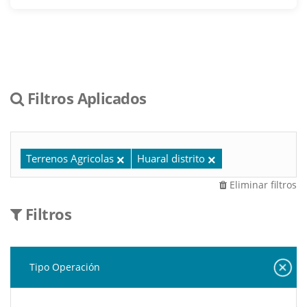
Filtros Aplicados
Terrenos Agricolas
Huaral distrito
Eliminar filtros
Filtros
Tipo Operación