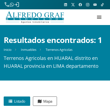
phone
login
menu
Resultados encontrados:
1
Inicio
Inmuebles
Terrenos Agricolas
Terrenos Agricolas en HUARAL distrito en
HUARAL provincia en LIMA departamento
Listado
Mapa