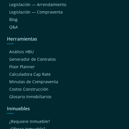
Legislación — Arrendamiento
Legislación — Compraventa
Blog
Q&A
Herramientas
Análisis HBU
Generador de Contratos
Floor Planner
Calculadora Cap Rate
Minutas de Compraventa
Costos Construcción
Glosario Inmobiliarios
Inmuebles
¿Requiere Inmueble?
¿Ofrece Inmueble?