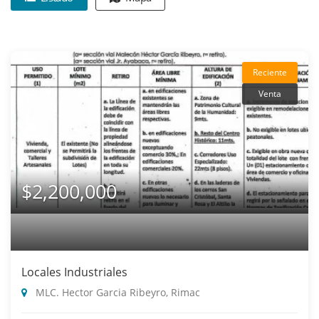
Reciente
Venta
$2,200,000
Locales Industriales
MLC. Hector Garcia Ribeyro, Rimac