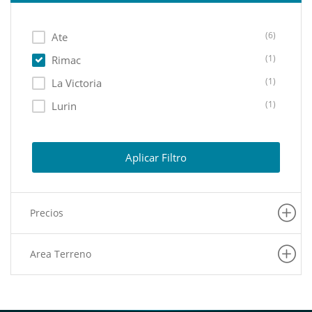
(6)
Ate
(1)
Rimac
(1)
La Victoria
(1)
Lurin
Aplicar Filtro
Precios
Area Terreno