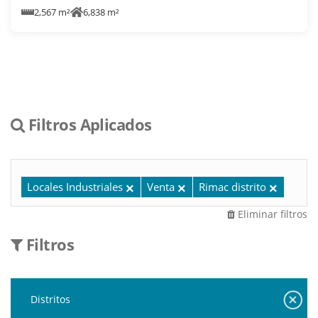
2,567 m²
6,838 m²
Filtros Aplicados
Locales Industriales
Venta
Rimac distrito
Eliminar filtros
Filtros
Distritos