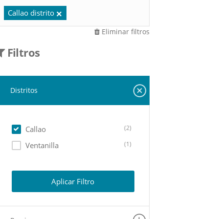
Callao distrito
Eliminar filtros
Filtros
Distritos
(2)
Callao
(1)
Ventanilla
Aplicar Filtro