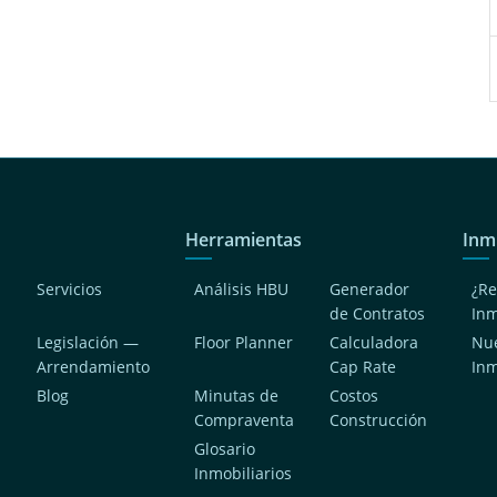
Herramientas
Inm
Servicios
Análisis HBU
Generador
¿Re
de Contratos
In
Legislación —
Floor Planner
Calculadora
Nue
Arrendamiento
Cap Rate
In
Blog
Minutas de
Costos
Compraventa
Construcción
a
Glosario
Inmobiliarios