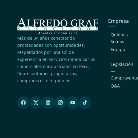
Empresa
Quiénes
Más de 34 años conectando
Somos
propiedades con oportunidades,
Equipo
respaldados por una sólida
experiencia en servicios inmobiliarios
Legislación
comerciales e industriales en Perú.
—
Representamos propietarios,
Compravent
compradores e inquilinos.
Q&A