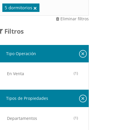
5 dormitorios
Eliminar filtros
Filtros
Tipo Operación
En Venta
(1)
Tipos de Propiedades
Departamentos
(1)