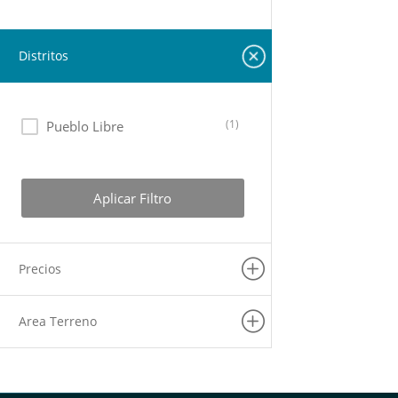
Distritos
(1)
Pueblo Libre
Aplicar Filtro
Precios
Area Terreno