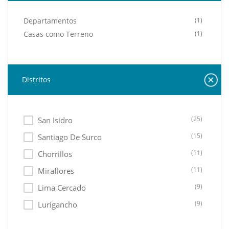
Departamentos
(1)
Casas como Terreno
(1)
Distritos
(25)
San Isidro
(15)
Santiago De Surco
(11)
Chorrillos
(11)
Miraflores
(9)
Lima Cercado
(9)
Lurigancho
(9)
Ate