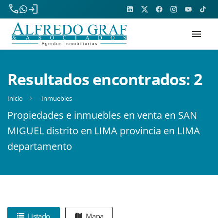
phone
login
menu
Resultados encontrados:
2
Inicio
Inmuebles
Propiedades e inmuebles en venta en SAN
MIGUEL distrito en LIMA provincia en LIMA
departamento
Listado
Mapa