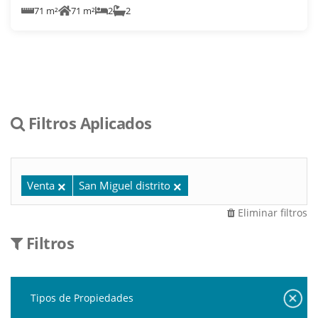
71 m²
71 m²
2
2
Filtros Aplicados
Venta
San Miguel distrito
Eliminar filtros
Filtros
Tipos de Propiedades