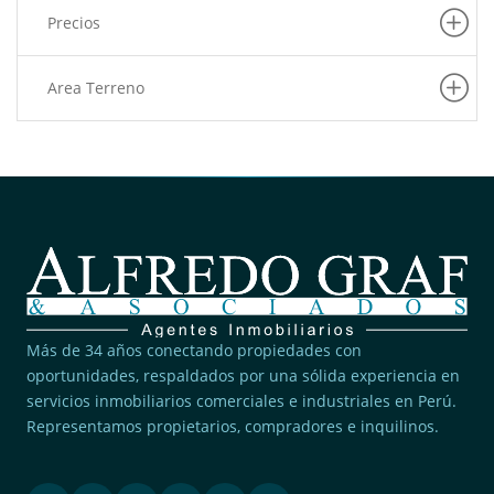
Precios
Area Terreno
Más de 34 años conectando propiedades con
oportunidades, respaldados por una sólida experiencia en
servicios inmobiliarios comerciales e industriales en Perú.
Representamos propietarios, compradores e inquilinos.