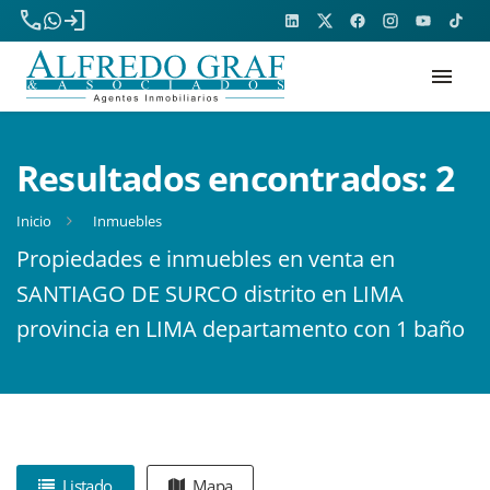
phone
login
menu
Resultados encontrados:
2
Inicio
Inmuebles
Propiedades e inmuebles en venta en
SANTIAGO DE SURCO distrito en LIMA
provincia en LIMA departamento con 1 baño
Listado
Mapa