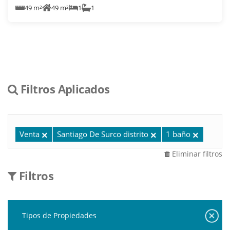
49 m²
49 m²
1
1
Filtros Aplicados
Venta
Santiago De Surco distrito
1 baño
Eliminar filtros
Filtros
Tipos de Propiedades