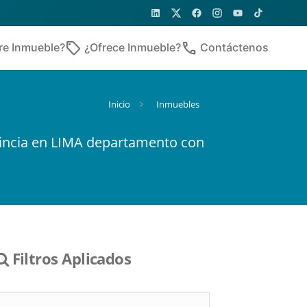
sell
phone
re Inmueble?
¿Ofrece Inmueble?
Contáctenos
Inicio
Inmuebles
incia en LIMA departamento con
Filtros Aplicados