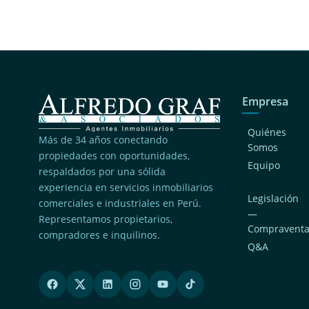
Empresa
Quiénes
Más de 34 años conectando
Somos
propiedades con oportunidades,
Equipo
respaldados por una sólida
experiencia en servicios inmobiliarios
Legislación
comerciales e industriales en Perú.
—
Representamos propietarios,
Compravent
compradores e inquilinos.
Q&A