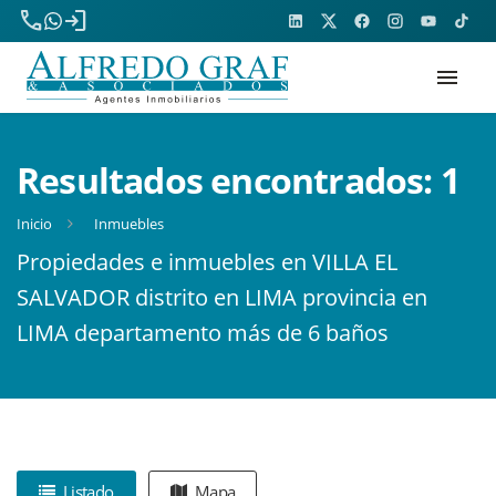
phone
login
menu
Resultados encontrados:
1
Inicio
Inmuebles
Propiedades e inmuebles en VILLA EL
SALVADOR distrito en LIMA provincia en
LIMA departamento más de 6 baños
Listado
Mapa