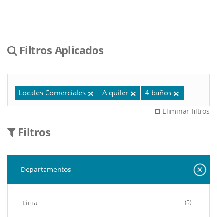
Filtros Aplicados
Locales Comerciales
Alquiler
4 baños
Eliminar filtros
Filtros
Departamentos
Lima
(5)