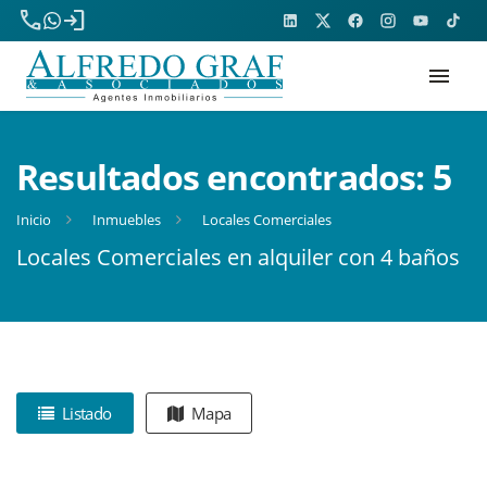
phone
login
menu
Resultados encontrados:
5
Inicio
Inmuebles
Locales Comerciales
Locales Comerciales en alquiler con 4 baños
Listado
Mapa