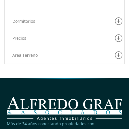
Dormitorios
Precios
Area Terreno
Más de 34 años conectando propiedades con