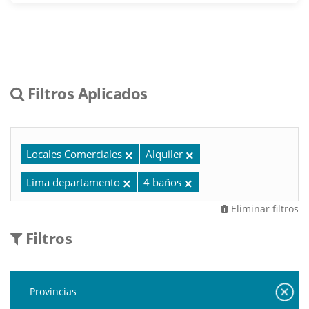
Filtros Aplicados
Locales Comerciales
Alquiler
Lima departamento
4 baños
Eliminar filtros
Filtros
Provincias