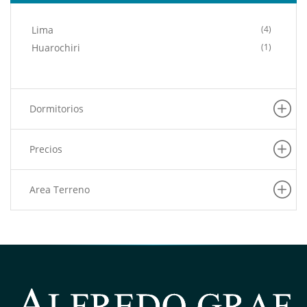
Lima
(4)
Huarochiri
(1)
Dormitorios
Precios
Area Terreno