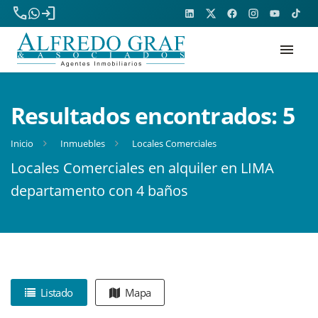
phone
login
menu
Resultados encontrados:
5
Inicio
Inmuebles
Locales Comerciales
Locales Comerciales en alquiler en LIMA
departamento con 4 baños
Listado
Mapa