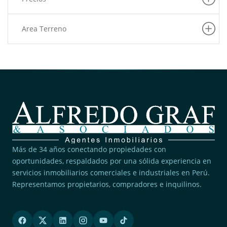
Area Terreno
Más de 34 años conectando propiedades con
oportunidades, respaldados por una sólida experiencia en
servicios inmobiliarios comerciales e industriales en Perú.
Representamos propietarios, compradores e inquilinos.