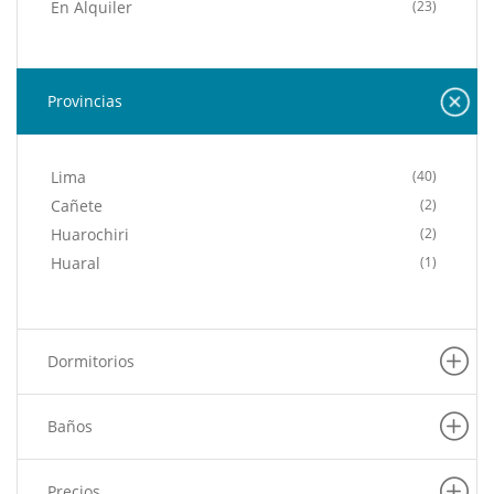
En Alquiler
(23)
Provincias
Lima
(40)
Cañete
(2)
Huarochiri
(2)
Huaral
(1)
Dormitorios
Baños
Precios