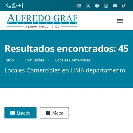
phone
login
menu
Resultados encontrados:
45
Inicio
Inmuebles
Locales Comerciales
Locales Comerciales en LIMA departamento
Listado
Mapa