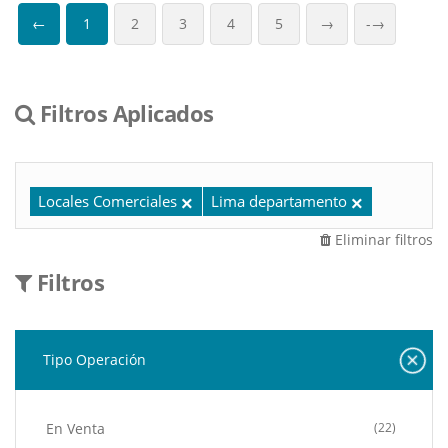
←
1
2
3
4
5
→
-→
Filtros Aplicados
Locales Comerciales
Lima departamento
Eliminar filtros
Filtros
Tipo Operación
En Venta
(22)