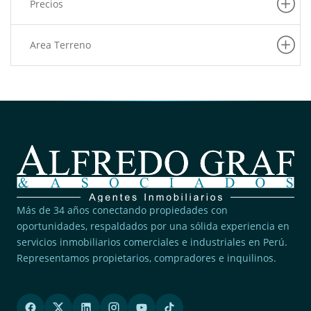
Precios
Area Terreno
Más de 34 años conectando propiedades con
oportunidades, respaldados por una sólida experiencia en
servicios inmobiliarios comerciales e industriales en Perú.
Representamos propietarios, compradores e inquilinos.