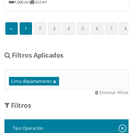
1,000 m²
312 m²
←
1
2
3
4
5
6
7
8
Filtros Aplicados
Lima departamento
Eliminar filtros
Filtros
Tipo Operación