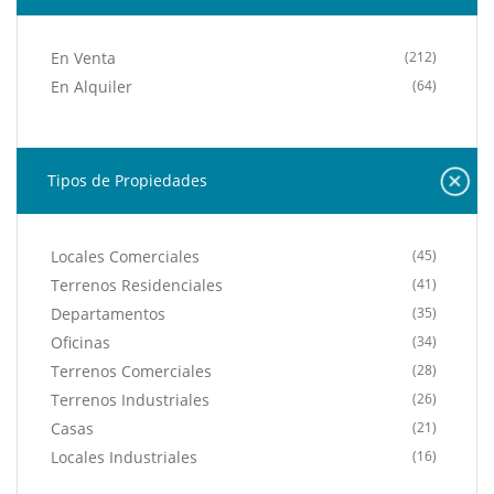
En Venta
(212)
En Alquiler
(64)
Tipos de Propiedades
Locales Comerciales
(45)
Terrenos Residenciales
(41)
Departamentos
(35)
Oficinas
(34)
Terrenos Comerciales
(28)
Terrenos Industriales
(26)
Casas
(21)
Locales Industriales
(16)
Edificios
(7)