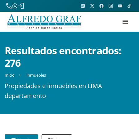
phone
login
menu
Resultados encontrados:
276
Inicio
Inmuebles
Propiedades e inmuebles en LIMA
departamento