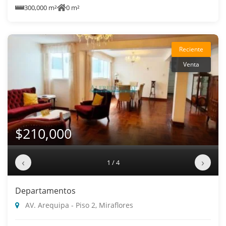
300,000 m²
0 m²
Reciente
Venta
$210,000
‹
›
1 / 4
Departamentos
AV. Arequipa - Piso 2, Miraflores