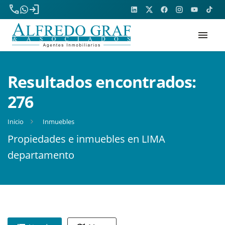
phone
login
menu
Resultados encontrados:
276
Inicio
Inmuebles
Propiedades e inmuebles en LIMA
departamento