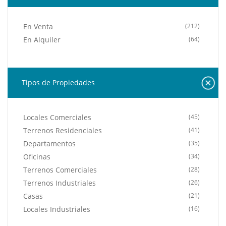
En Venta
(212)
En Alquiler
(64)
Tipos de Propiedades
Locales Comerciales
(45)
Terrenos Residenciales
(41)
Departamentos
(35)
Oficinas
(34)
Terrenos Comerciales
(28)
Terrenos Industriales
(26)
Casas
(21)
Locales Industriales
(16)
Edificios
(7)