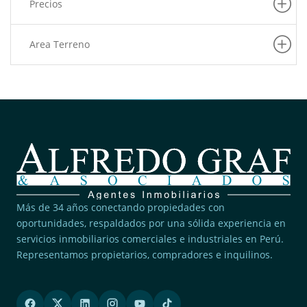
Precios
Area Terreno
Más de 34 años conectando propiedades con
oportunidades, respaldados por una sólida experiencia en
servicios inmobiliarios comerciales e industriales en Perú.
Representamos propietarios, compradores e inquilinos.