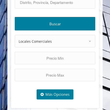
Buscar
Más Opciones