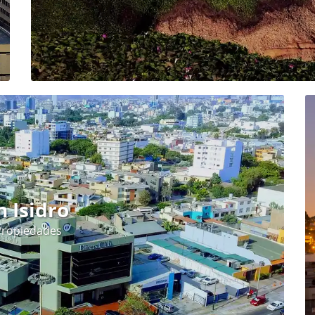
n Isidro
Propiedades