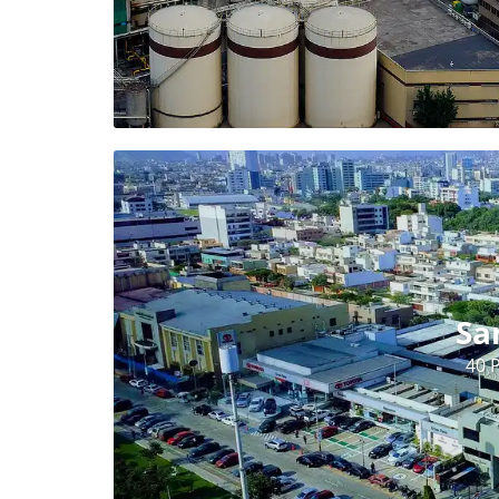
Sa
40 