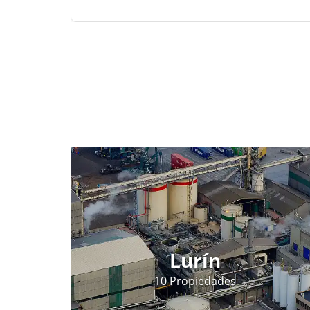
Lurín
10 Propiedades