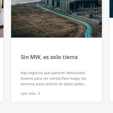
Sin MW, es solo tierra
Hay negocios que parecen demasiado
buenos para ser ciertos.Pero luego, los
terrenos para centros de datos piden
per...
Leer más