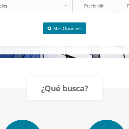
Más Opciones
¿Qué busca?