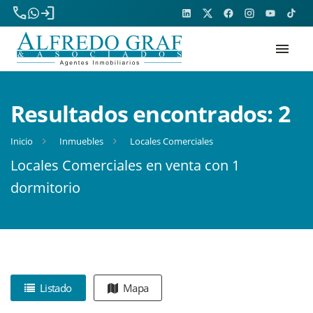
phone
login
menu
Resultados encontrados:
2
Inicio
Inmuebles
Locales Comerciales
Locales Comerciales en venta con 1
dormitorio
Listado
Mapa