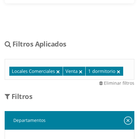
Filtros Aplicados
Locales Comerciales
Venta
1 dormitorio
Eliminar filtros
Filtros
Departamentos