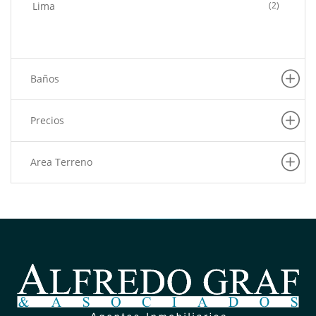
Lima
(2)
Baños
Precios
Area Terreno