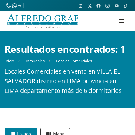
phone
login
menu
Resultados encontrados:
1
Inicio
Inmuebles
Locales Comerciales
Locales Comerciales en venta en VILLA EL
SALVADOR distrito en LIMA provincia en
LIMA departamento más de 6 dormitorios
Listado
Mapa