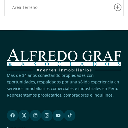
Area Terreno
Más de 34 años conectando propiedades con
oportunidades, respaldados por una sólida experiencia en
servicios inmobiliarios comerciales e industriales en Perú.
Representamos propietarios, compradores e inquilinos.