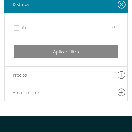
Distritos
(1)
Ate
Aplicar Filtro
Precios
Area Terreno