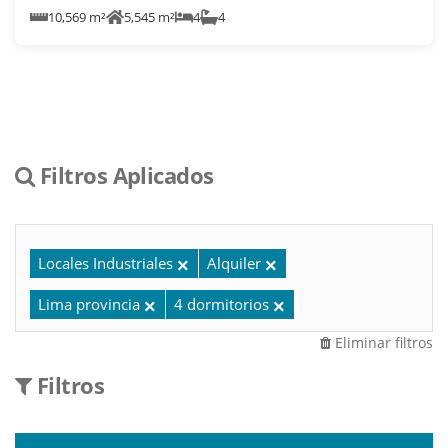
10,569 m²
5,545 m²
4
4
Filtros Aplicados
Locales Industriales
Alquiler
Lima provincia
4 dormitorios
Eliminar filtros
Filtros