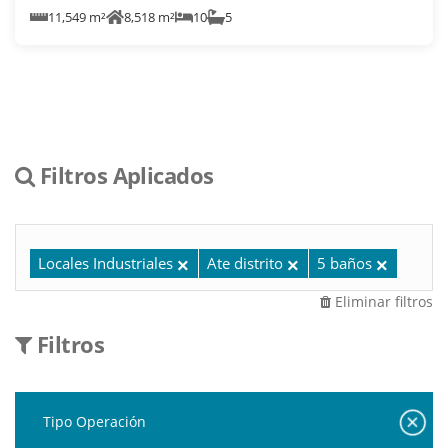
11,549 m²
8,518 m²
10
5
Filtros Aplicados
Locales Industriales
Ate distrito
5 baños
Eliminar filtros
Filtros
Tipo Operación