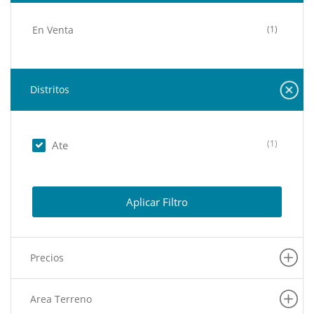
En Venta
(1)
Distritos
(1)
Ate
Aplicar Filtro
Precios
Area Terreno