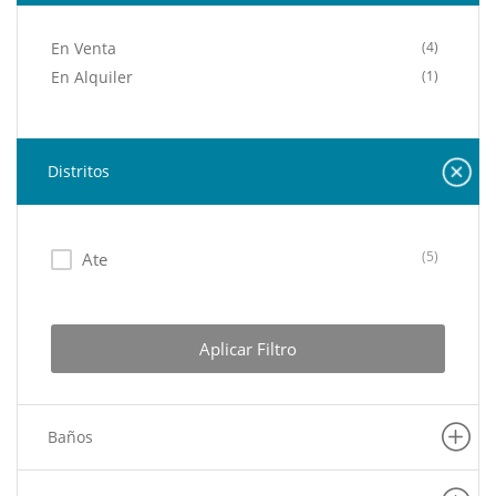
En Venta
(4)
En Alquiler
(1)
Distritos
(5)
Ate
Aplicar Filtro
Baños