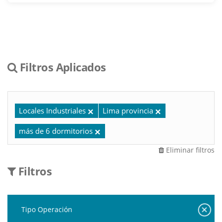
Filtros Aplicados
Locales Industriales
Lima provincia
más de 6 dormitorios
Eliminar filtros
Filtros
Tipo Operación