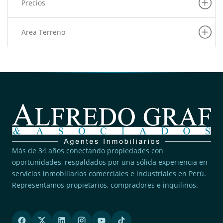
Precios
Area Terreno
Más de 34 años conectando propiedades con
oportunidades, respaldados por una sólida experiencia en
servicios inmobiliarios comerciales e industriales en Perú.
Representamos propietarios, compradores e inquilinos.