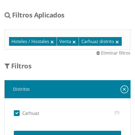
Filtros Aplicados
Hoteles / Hostales
Venta
Carhuaz distrito
Eliminar filtros
Filtros
Distritos
(1)
Carhuaz