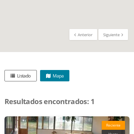
Anterior
Siguiente
Listado
Mapa
Resultados encontrados:
1
Reciente