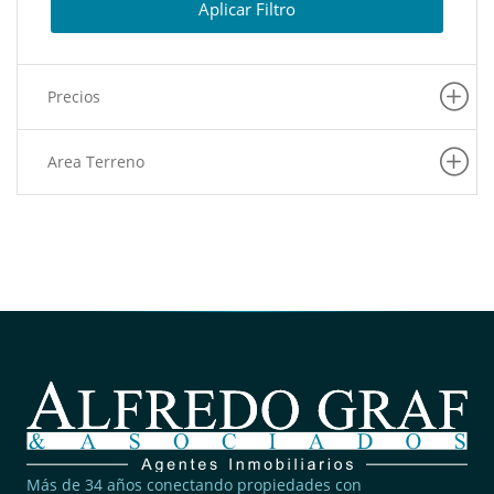
Aplicar Filtro
Precios
Area Terreno
Más de 34 años conectando propiedades con