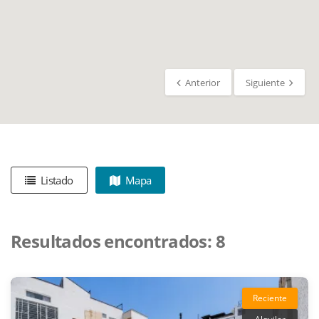
Anterior
Siguiente
Listado
Mapa
Resultados encontrados:
8
Reciente