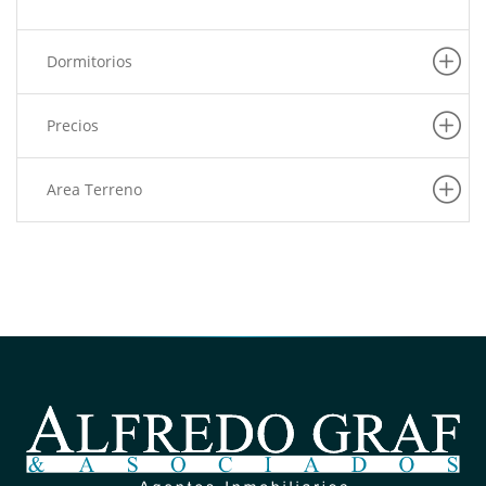
Dormitorios
Precios
Area Terreno