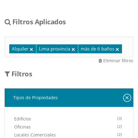
Filtros Aplicados
Alquiler
Lima provincia
más de 6 baños
Eliminar filtros
Filtros
Tipos de Propiedades
Edificios
(3)
Oficinas
(2)
Locales Comerciales
(2)