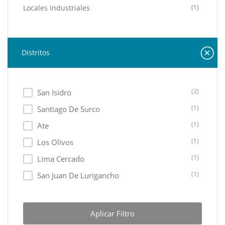
Locales Industriales
(1)
Distritos
(2)
San Isidro
(1)
Santiago De Surco
(1)
Ate
(1)
Los Olivos
(1)
Lima Cercado
(1)
San Juan De Lurigancho
(1)
Pueblo Libre
Aplicar Filtro