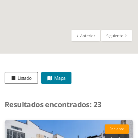
Anterior
Siguiente
Listado
Mapa
Resultados encontrados:
23
Reciente