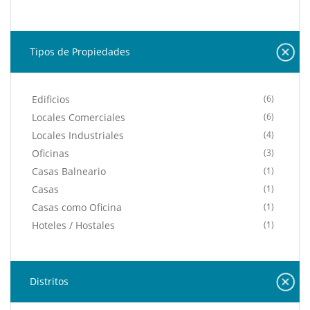
Tipos de Propiedades
Edificios
(6)
Locales Comerciales
(6)
Locales Industriales
(4)
Oficinas
(3)
Casas Balneario
(1)
Casas
(1)
Casas como Oficina
(1)
Hoteles / Hostales
(1)
Distritos