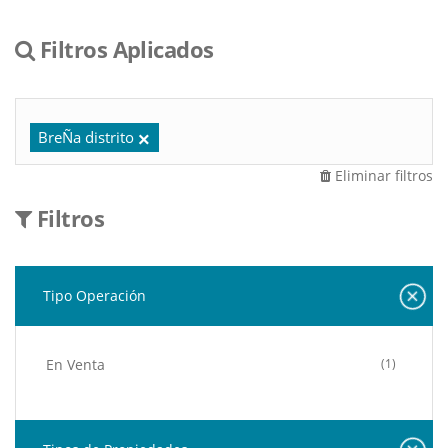
Filtros Aplicados
BreÑa distrito
Eliminar filtros
Filtros
Tipo Operación
En Venta
(1)