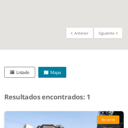
Anterior
Siguiente
Listado
Mapa
Resultados encontrados:
1
Reciente