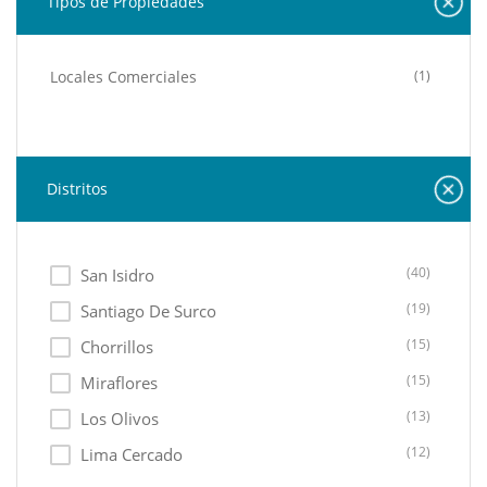
Tipos de Propiedades
Locales Comerciales
(1)
Distritos
(40)
San Isidro
(19)
Santiago De Surco
(15)
Chorrillos
(15)
Miraflores
(13)
Los Olivos
(12)
Lima Cercado