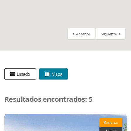
Anterior
Siguiente
Listado
Mapa
Resultados encontrados:
5
Reciente