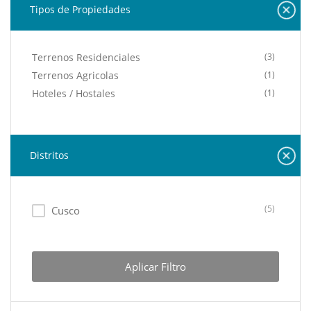
Tipos de Propiedades
Terrenos Residenciales
(3)
Terrenos Agricolas
(1)
Hoteles / Hostales
(1)
Distritos
(5)
Cusco
Aplicar Filtro