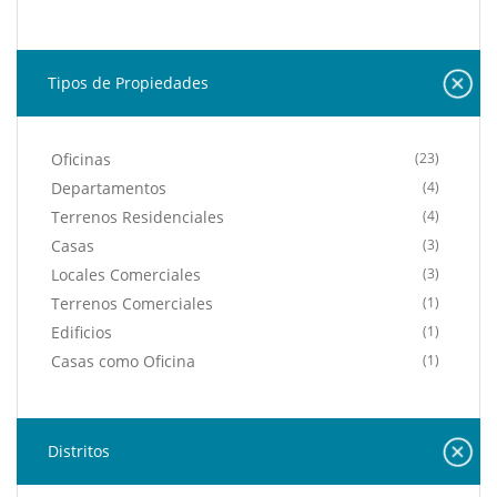
Tipos de Propiedades
Oficinas
(23)
Departamentos
(4)
Terrenos Residenciales
(4)
Casas
(3)
Locales Comerciales
(3)
Terrenos Comerciales
(1)
Edificios
(1)
Casas como Oficina
(1)
Distritos