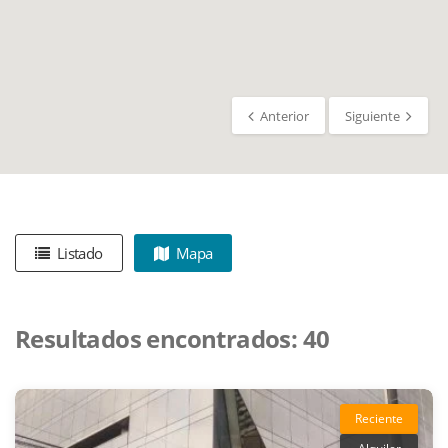
Anterior
Siguiente
Listado
Mapa
Resultados encontrados:
40
Reciente