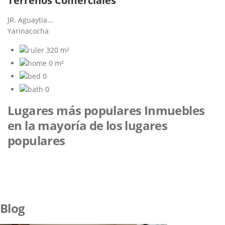
Terrenos Comerciales
JR. Aguaytia...
Yarinacocha
320 m²
0 m²
0
0
Lugares más populares
Inmuebles
en la mayoría de los lugares
populares
Blog