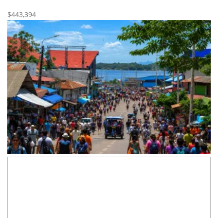
Nueva
Venta
$443,394