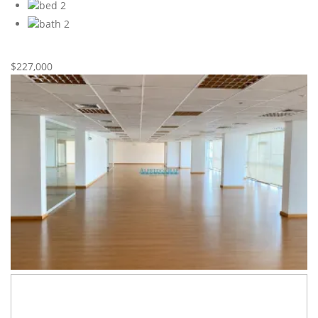
2
2
Nueva
Venta
$227,000