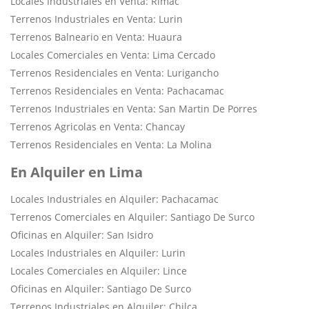
Locales Industriales en Venta: Rimac
Terrenos Industriales en Venta: Lurin
Terrenos Balneario en Venta: Huaura
Locales Comerciales en Venta: Lima Cercado
Terrenos Residenciales en Venta: Lurigancho
Terrenos Residenciales en Venta: Pachacamac
Terrenos Industriales en Venta: San Martin De Porres
Terrenos Agricolas en Venta: Chancay
Terrenos Residenciales en Venta: La Molina
En Alquiler en Lima
Locales Industriales en Alquiler: Pachacamac
Terrenos Comerciales en Alquiler: Santiago De Surco
Oficinas en Alquiler: San Isidro
Locales Industriales en Alquiler: Lurin
Locales Comerciales en Alquiler: Lince
Oficinas en Alquiler: Santiago De Surco
Terrenos Industriales en Alquiler: Chilca