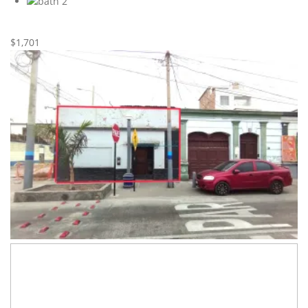
2
Nueva
Alquiler
$1,701