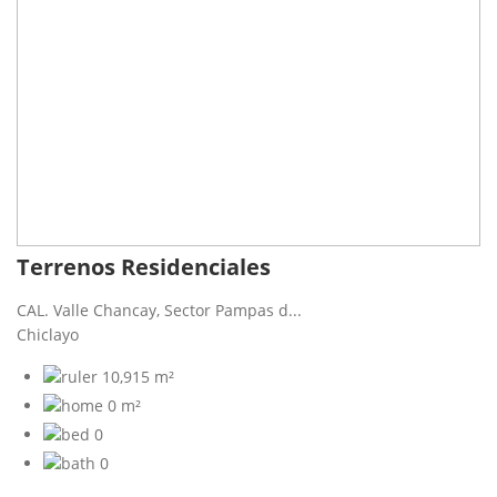
Terrenos Residenciales
CAL. Valle Chancay, Sector Pampas d...
Chiclayo
10,915 m²
0 m²
0
0