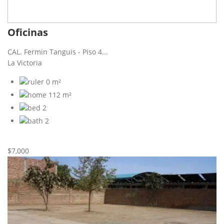
Oficinas
CAL. Fermin Tanguis - Piso 4...
La Victoria
0 m²
112 m²
2
2
Nueva
Alquiler
$7,000