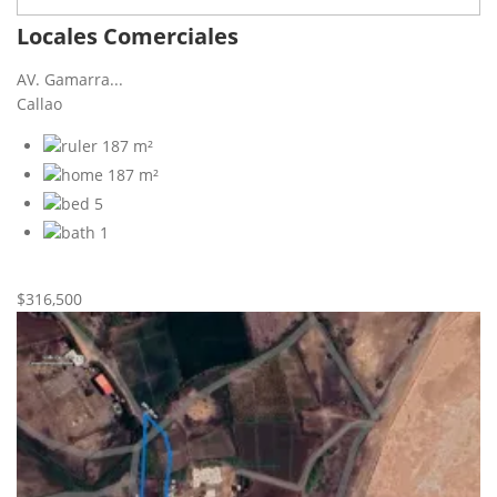
Locales Comerciales
AV. Gamarra...
Callao
187 m²
187 m²
5
1
Nueva
Venta
$316,500