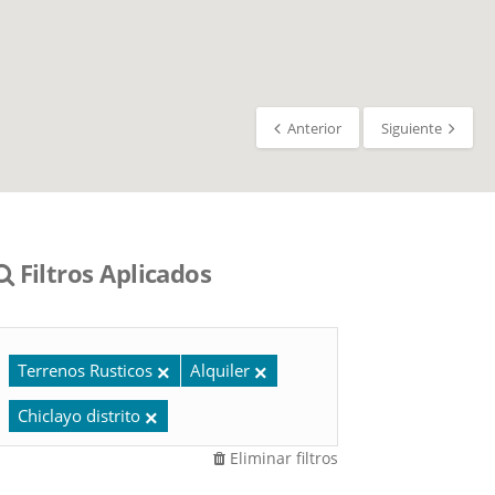
Anterior
Siguiente
Filtros Aplicados
Terrenos Rusticos
Alquiler
Chiclayo distrito
Eliminar filtros