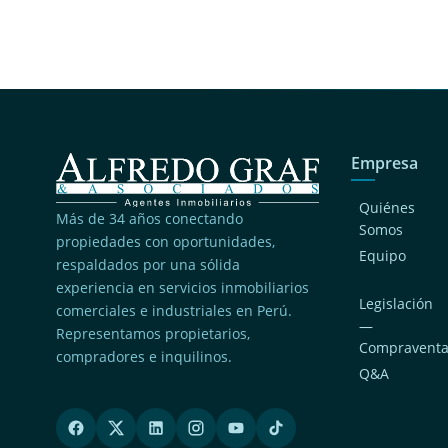
Empresa
Quiénes
Más de 34 años conectando
Somos
propiedades con oportunidades,
Equipo
respaldados por una sólida
experiencia en servicios inmobiliarios
Legislación
comerciales e industriales en Perú.
—
Representamos propietarios,
Compravent
compradores e inquilinos.
Q&A