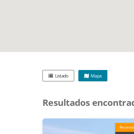
Listado
Mapa
Resultados encontra
Reciente