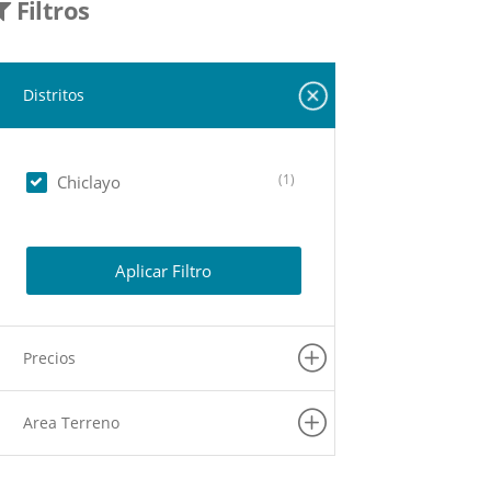
Filtros
Distritos
(1)
Chiclayo
Aplicar Filtro
Precios
Area Terreno