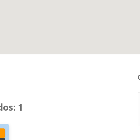
dos:
1