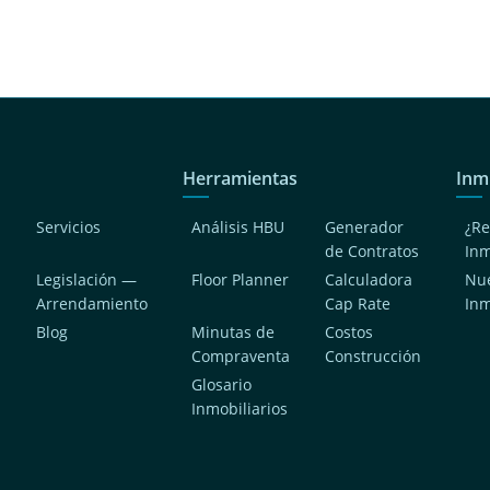
Herramientas
Inm
Servicios
Análisis HBU
Generador
¿Re
de Contratos
In
Legislación —
Floor Planner
Calculadora
Nue
Arrendamiento
Cap Rate
In
Blog
Minutas de
Costos
Compraventa
Construcción
a
Glosario
Inmobiliarios