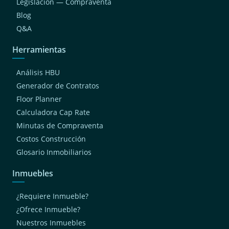
Legislación — Compraventa
Blog
Q&A
Herramientas
Análisis HBU
Generador de Contratos
Floor Planner
Calculadora Cap Rate
Minutas de Compraventa
Costos Construcción
Glosario Inmobiliarios
Inmuebles
¿Requiere Inmueble?
¿Ofrece Inmueble?
Nuestros Inmuebles