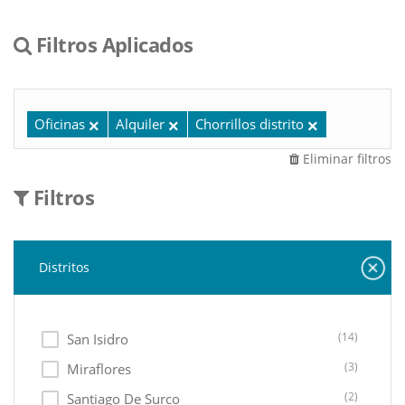
Filtros Aplicados
Oficinas
Alquiler
Chorrillos distrito
Eliminar filtros
Filtros
Distritos
(14)
San Isidro
(3)
Miraflores
(2)
Santiago De Surco