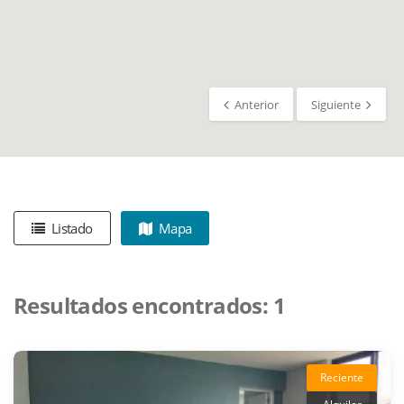
Anterior
Siguiente
Listado
Mapa
Resultados encontrados:
1
Reciente