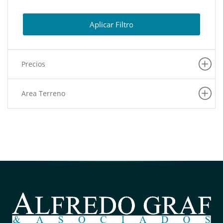
Aplicar Filtro
Precios
Area Terreno