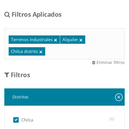
Filtros Aplicados
Terrenos Industriales
Alquiler
Chilca distrito
Eliminar filtros
Filtros
Distritos
(1)
Chilca