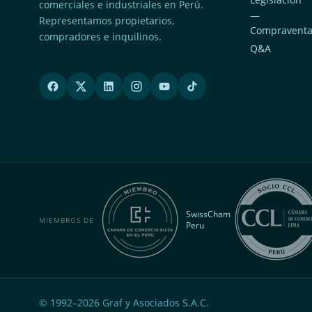
comerciales e industriales en Perú.
—
Representamos propietarios,
Compravent
compradores e inquilinos.
Q&A
SwissCham
MIEMBROS DE
Peru
© 1992–
2026
Graf y Asociados S.A.C.