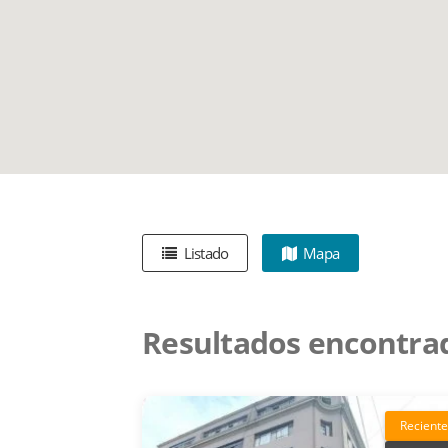
Listado
Mapa
Resultados encontra
Reciente