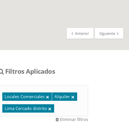
Anterior
Siguiente
Filtros Aplicados
Locales Comerciales
Alquiler
Lima Cercado distrito
Eliminar filtros