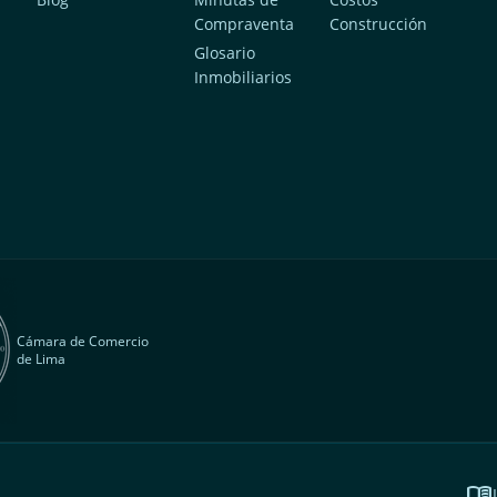
Compraventa
Construcción
a
Glosario
Inmobiliarios
Cámara de Comercio
de Lima
menu_book