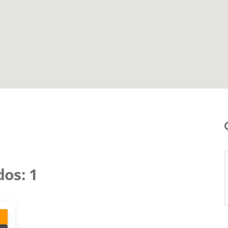
dos:
1