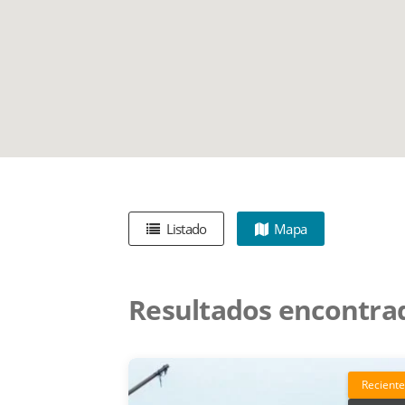
Listado
Mapa
Resultados encontra
Reciente