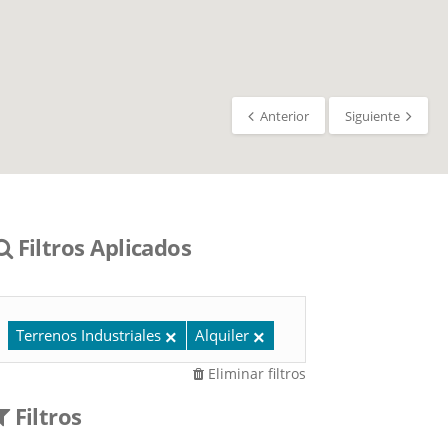
Anterior
Siguiente
Filtros Aplicados
Terrenos Industriales
Alquiler
Eliminar filtros
Filtros