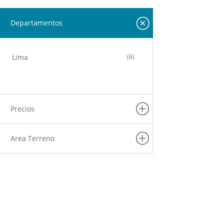
Departamentos
Lima
(6)
Precios
Area Terreno