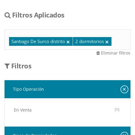
Filtros Aplicados
Santiago De Surco distrito
2 dormitorios
Eliminar filtros
Filtros
Tipo Operación
En Venta
(1)