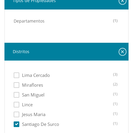
Tipos de Propiedades
Departamentos
(1)
Distritos
(3)
Lima Cercado
(2)
Miraflores
(1)
San Miguel
(1)
Lince
(1)
Jesus Maria
(1)
Santiago De Surco