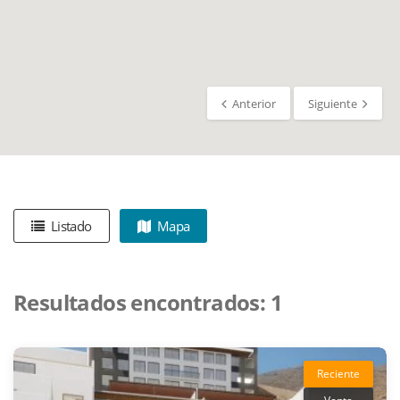
Anterior
Siguiente
Listado
Mapa
Resultados encontrados:
1
Reciente