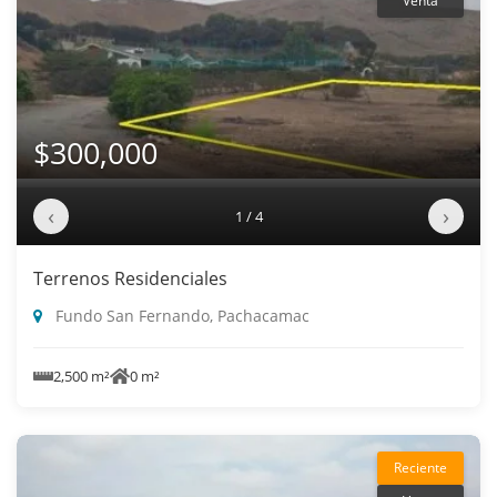
Venta
$300,000
‹
›
1 / 4
Terrenos Residenciales
Fundo San Fernando, Pachacamac
2,500 m²
0 m²
Reciente