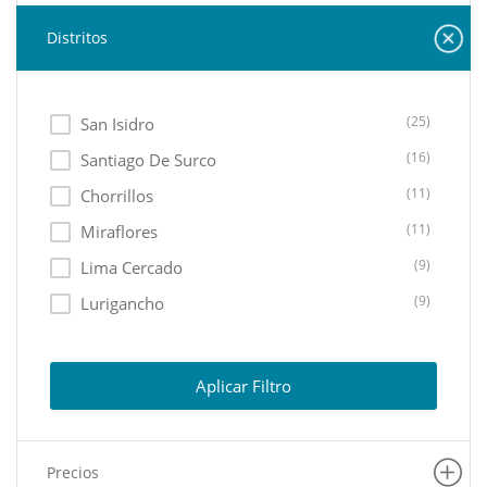
Distritos
(25)
San Isidro
(16)
Santiago De Surco
(11)
Chorrillos
(11)
Miraflores
(9)
Lima Cercado
(9)
Lurigancho
(9)
Ate
(8)
Lurin
Aplicar Filtro
(8)
La Molina
(6)
Carabayllo
Precios
(6)
La Victoria