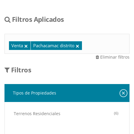
Filtros Aplicados
Venta
Pachacamac distrito
Eliminar filtros
Filtros
Tipos de Propiedades
Terrenos Residenciales
(6)