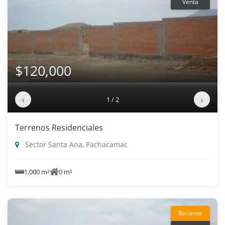
Venta
$120,000
‹
›
1 / 2
Terrenos Residenciales
Sector Santa Ana, Pachacamac
1,000 m²
0 m²
Reciente