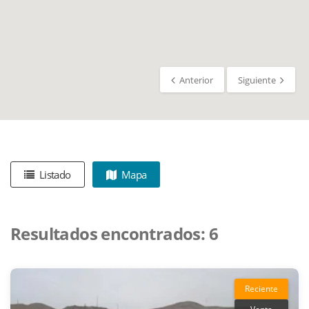
Anterior
Siguiente
Listado
Mapa
Resultados encontrados:
6
Reciente