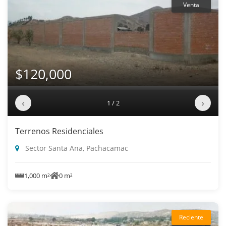
Venta
$120,000
‹
›
1 / 2
Terrenos Residenciales
Sector Santa Ana, Pachacamac
1,000 m²
0 m²
Reciente