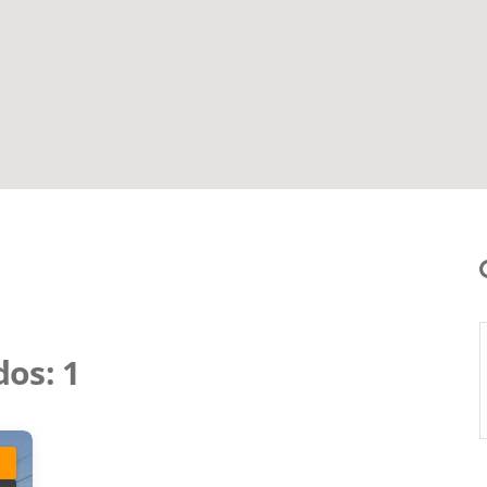
dos:
1