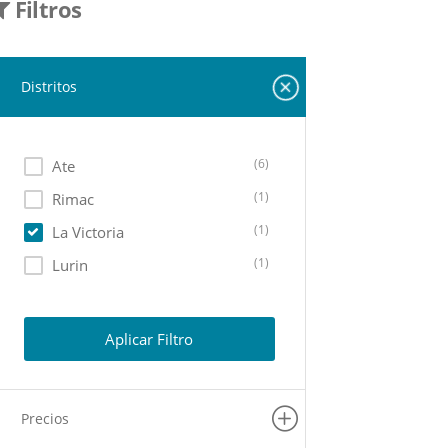
Filtros
Distritos
(6)
Ate
(1)
Rimac
(1)
La Victoria
(1)
Lurin
Aplicar Filtro
Precios