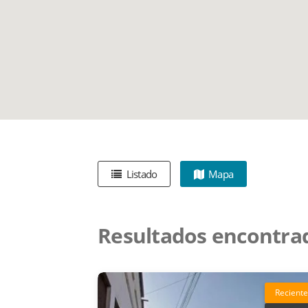
Listado
Mapa
Resultados encontra
Reciente