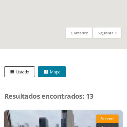
Anterior
Siguiente
Listado
Mapa
Resultados encontrados:
13
Reciente