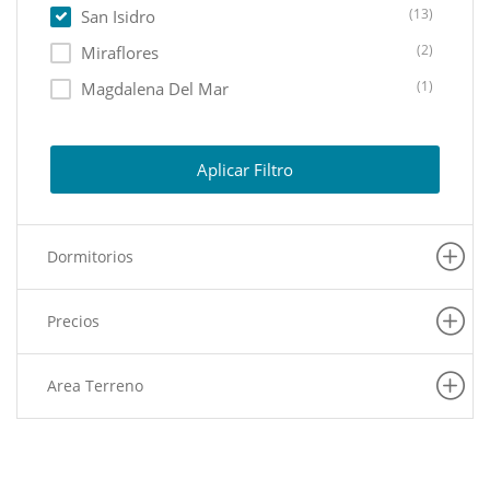
(13)
San Isidro
(2)
Miraflores
(1)
Magdalena Del Mar
Aplicar Filtro
Dormitorios
Precios
Area Terreno