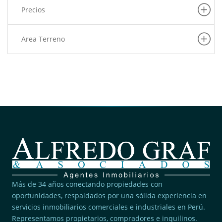
Precios
Area Terreno
Más de 34 años conectando propiedades con
oportunidades, respaldados por una sólida experiencia en
servicios inmobiliarios comerciales e industriales en Perú.
Representamos propietarios, compradores e inquilinos.