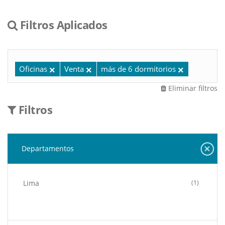
Filtros Aplicados
Oficinas
Venta
más de 6 dormitorios
Eliminar filtros
Filtros
Departamentos
Lima
(1)