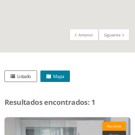
Anterior
Siguiente
Listado
Mapa
Resultados encontrados:
1
Reciente