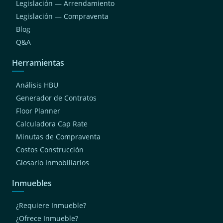
Legislación — Arrendamiento
Legislación — Compraventa
Blog
Q&A
Herramientas
Análisis HBU
Generador de Contratos
Floor Planner
Calculadora Cap Rate
Minutas de Compraventa
Costos Construcción
Glosario Inmobiliarios
Inmuebles
¿Requiere Inmueble?
¿Ofrece Inmueble?