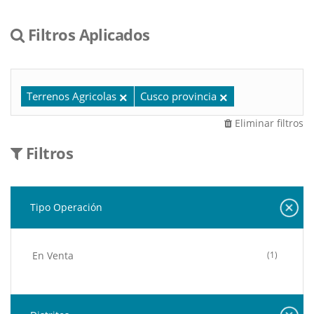
Filtros Aplicados
Terrenos Agricolas
Cusco provincia
Eliminar filtros
Filtros
Tipo Operación
En Venta
(1)