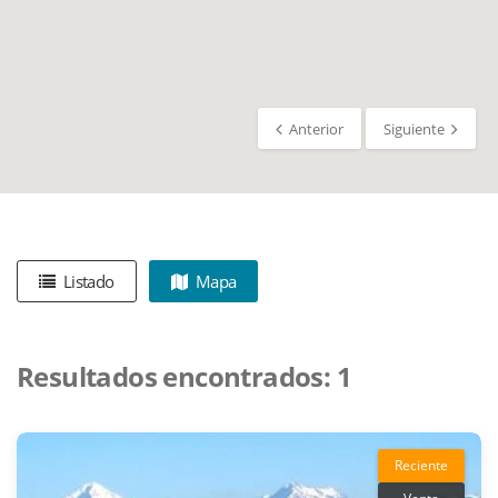
Anterior
Siguiente
Listado
Mapa
Resultados encontrados:
1
Reciente