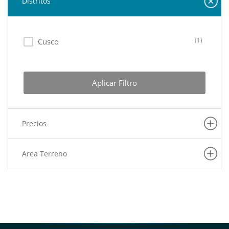
Distritos
(1)
Cusco
Aplicar Filtro
Precios
Area Terreno