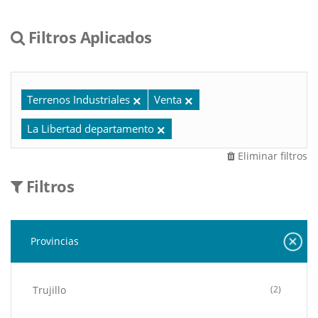
Filtros Aplicados
Terrenos Industriales
Venta
La Libertad departamento
Eliminar filtros
Filtros
Provincias
Trujillo
(2)