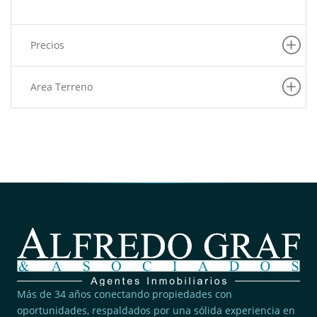
Precios
Area Terreno
Más de 34 años conectando propiedades con
oportunidades, respaldados por una sólida experiencia en