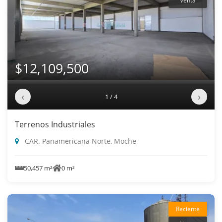
Venta
$12,109,500
‹
›
1 / 4
Terrenos Industriales
CAR. Panamericana Norte, Moche
50,457 m²
0 m²
Reciente