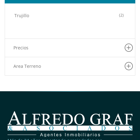
Trujillo
(2)
Precios
Area Terreno