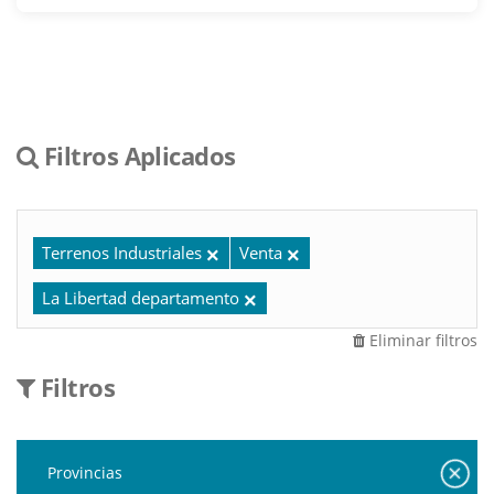
Filtros Aplicados
Terrenos Industriales
Venta
La Libertad departamento
Eliminar filtros
Filtros
Provincias