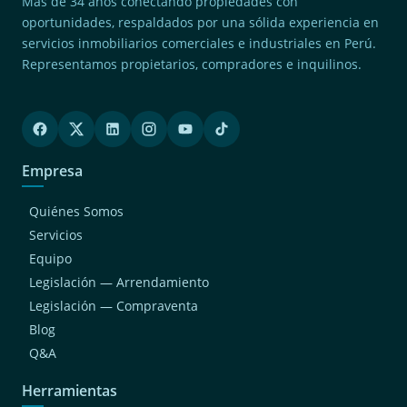
Más de 34 años conectando propiedades con
oportunidades, respaldados por una sólida experiencia en
servicios inmobiliarios comerciales e industriales en Perú.
Representamos propietarios, compradores e inquilinos.
Empresa
Quiénes Somos
Servicios
Equipo
Legislación — Arrendamiento
Legislación — Compraventa
Blog
Q&A
Herramientas