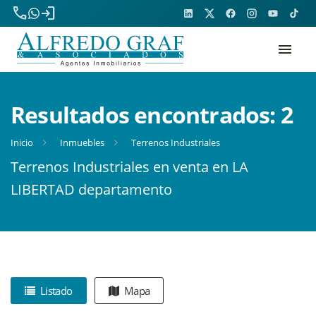
phone
login
menu
Resultados encontrados:
2
Inicio
Inmuebles
Terrenos Industriales
Terrenos Industriales en venta en LA
LIBERTAD departamento
Listado
Mapa