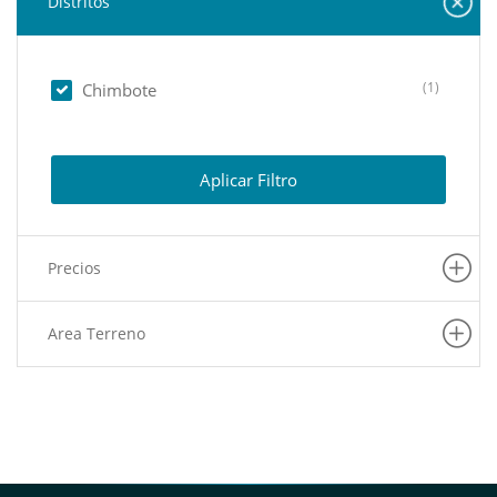
Distritos
(1)
Chimbote
Aplicar Filtro
Precios
Area Terreno