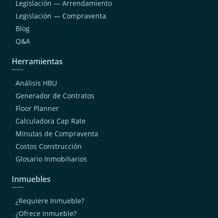
Legislación — Arrendamiento
Legislación — Compraventa
Blog
Q&A
Herramientas
Análisis HBU
Generador de Contratos
Floor Planner
Calculadora Cap Rate
Minutas de Compraventa
Costos Construcción
Glosario Inmobiliarios
Inmuebles
¿Requiere Inmueble?
¿Ofrece Inmueble?