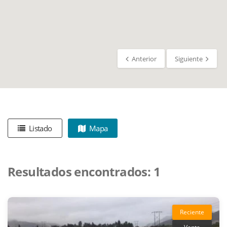
Anterior
Siguiente
Listado
Mapa
Resultados encontrados:
1
Reciente