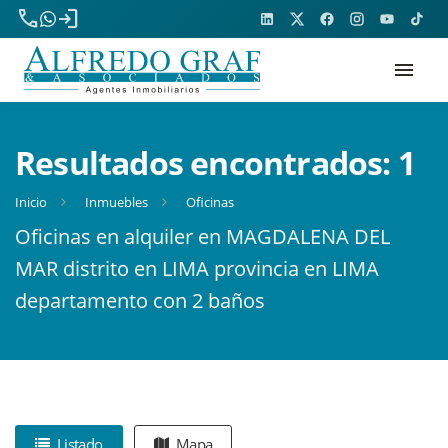
phone
login
menu
Resultados encontrados:
1
Inicio
Inmuebles
Oficinas
Oficinas en alquiler en MAGDALENA DEL
MAR distrito en LIMA provincia en LIMA
departamento con 2 baños
Listado
Mapa