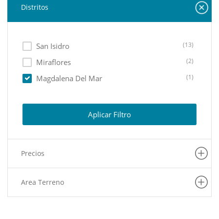
Distritos
(13)
San Isidro
(2)
Miraflores
(1)
Magdalena Del Mar
Aplicar Filtro
Precios
Area Terreno