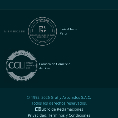
SwissCham
MIEMBROS DE
Peru
Cámara de Comercio
de Lima
© 1992–
2026
Graf y Asociados S.A.C.
Todos los derechos reservados.
menu_book
Libro de Reclamaciones
Privacidad, Términos y Condiciones