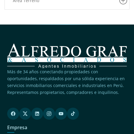
Area Terreno
Más de 34 años conectando propiedades con
oportunidades, respaldados por una sólida experiencia en
servicios inmobiliarios comerciales e industriales en Perú.
Representamos propietarios, compradores e inquilinos.
Empresa