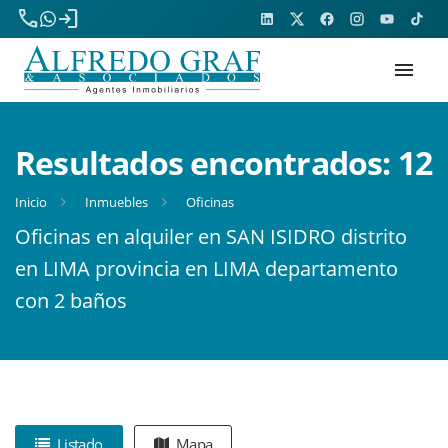
phone
login
menu
Resultados encontrados:
12
Inicio
Inmuebles
Oficinas
Oficinas en alquiler en SAN ISIDRO distrito
en LIMA provincia en LIMA departamento
con 2 baños
Listado
Mapa