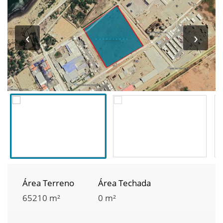
‹
›
Área Terreno
Área Techada
65210 m²
0 m²