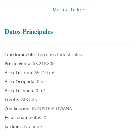
contacto con nuestro agente inmobiliario!
Mostrar Todo
Datos Principales
Tipo Inmueble:
Terrenos Industriales
Precio Venta:
$5,216,800
Área Terreno:
65,210 m²
Área Ocupada:
0 m²
Área Techada:
0 m²
Frente:
243 mts
Zonificación:
INDUSTRIA LIVIANA
Estacionamientos:
0
Jardines:
No tiene