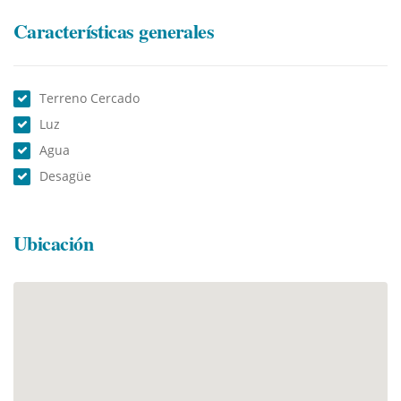
Características generales
Terreno Cercado
Luz
Agua
Desagüe
Ubicación