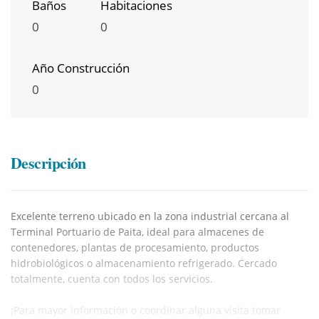
Baños
Habitaciones
0
0
Año Construcción
0
Descripción
Excelente terreno ubicado en la zona industrial cercana al
Terminal Portuario de Paita, ideal para almacenes de
contenedores, plantas de procesamiento, productos
hidrobiológicos o almacenamiento refrigerado. Cercado
totalmente, cuenta con todos los servicios.
¡Para mayor información o coordinar alguna visita tomar