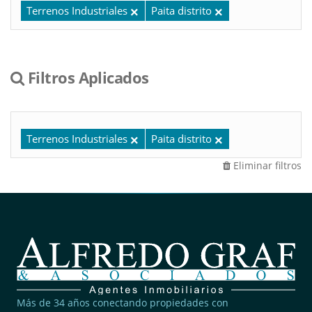
Terrenos Industriales
Paita distrito
Filtros Aplicados
Terrenos Industriales
Paita distrito
Eliminar filtros
Más de 34 años conectando propiedades con