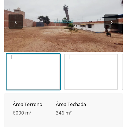
‹
›
Área Terreno
Área Techada
6000 m²
346 m²