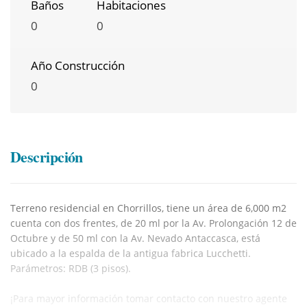
Baños
Habitaciones
0
0
Año Construcción
0
Descripción
Terreno residencial en Chorrillos, tiene un área de 6,000 m2
cuenta con dos frentes, de 20 ml por la Av. Prolongación 12 de
Octubre y de 50 ml con la Av. Nevado Antaccasca, está
ubicado a la espalda de la antigua fabrica Lucchetti.
Parámetros: RDB (3 pisos).
¡Para mayor información tomar contacto con nuestro agente