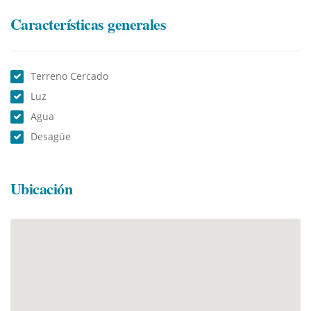
Características generales
Terreno Cercado
Luz
Agua
Desagüe
Ubicación