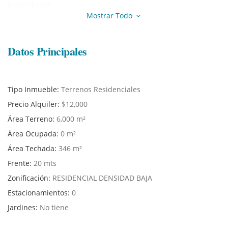
inmobiliario!
Mostrar Todo
Datos Principales
Tipo Inmueble:
Terrenos Residenciales
Precio Alquiler:
$12,000
Área Terreno:
6,000 m²
Área Ocupada:
0 m²
Área Techada:
346 m²
Frente:
20 mts
Zonificación:
RESIDENCIAL DENSIDAD BAJA
Estacionamientos:
0
Jardines:
No tiene