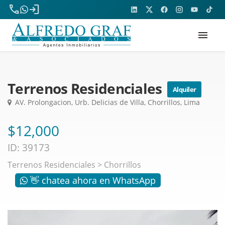
phone
login
menu
Terrenos Residenciales
Alquiler
AV. Prolongacion, Urb. Delicias de Villa, Chorrillos, Lima
$12,000
ID: 39173
Terrenos Residenciales
>
Chorrillos
👋 chatea ahora en WhatsApp