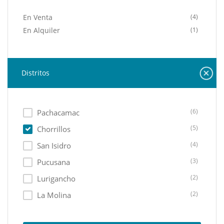
En Venta
(4)
En Alquiler
(1)
Distritos
(6)
Pachacamac
(5)
Chorrillos
(4)
San Isidro
(3)
Pucusana
(2)
Lurigancho
(2)
La Molina
(2)
Santiago De Surco