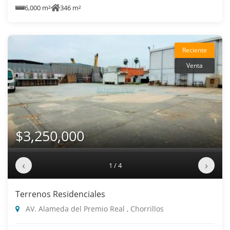
6,000 m²
346 m²
Reciente
Venta
$3,250,000
‹
›
1 / 4
Terrenos Residenciales
AV. Alameda del Premio Real , Chorrillos