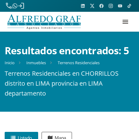
phone
login
menu
Resultados encontrados:
5
Inicio
Inmuebles
Terrenos Residenciales
Terrenos Residenciales en CHORRILLOS
distrito en LIMA provincia en LIMA
departamento
Listado
Mapa