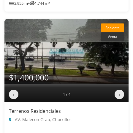
2,955 m²
1,744 m²
Reciente
Venta
$1,400,000
‹
›
1 / 4
Terrenos Residenciales
AV. Malecon Grau, Chorrillos