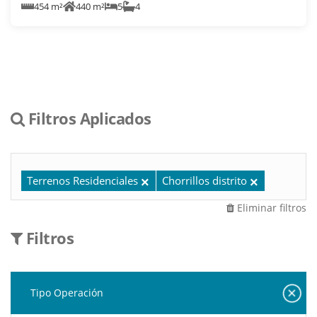
454 m²
440 m²
5
4
Filtros Aplicados
Terrenos Residenciales
Chorrillos distrito
Eliminar filtros
Filtros
Tipo Operación