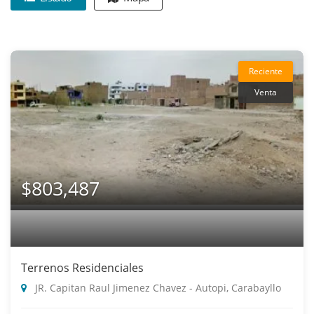
Reciente
Venta
$803,487
Terrenos Residenciales
JR. Capitan Raul Jimenez Chavez - Autopi, Carabayllo