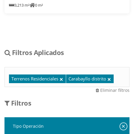
3,213 m²
0 m²
Filtros Aplicados
Terrenos Residenciales
Carabayllo distrito
Eliminar filtros
Filtros
Tipo Operación