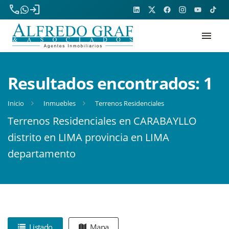
phone
login
menu
Resultados encontrados:
1
Inicio
Inmuebles
Terrenos Residenciales
Terrenos Residenciales en CARABAYLLO
distrito en LIMA provincia en LIMA
departamento
Listado
Mapa