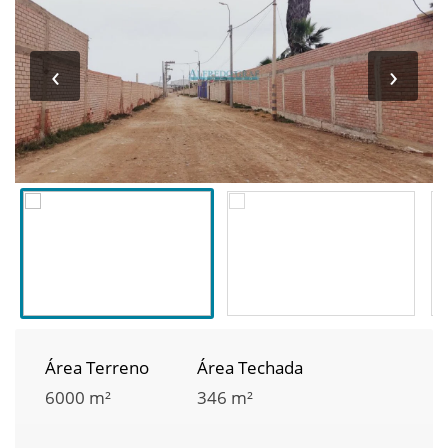
‹
›
Área Terreno
Área Techada
6000 m²
346 m²