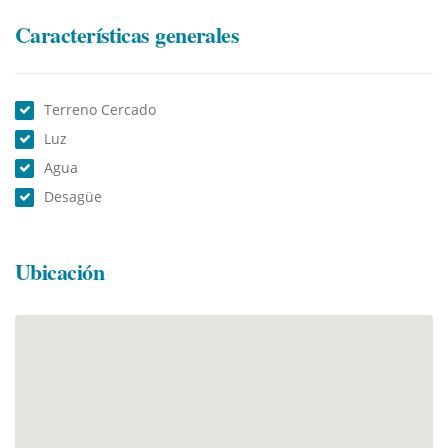
Características generales
Terreno Cercado
Luz
Agua
Desagüe
Ubicación