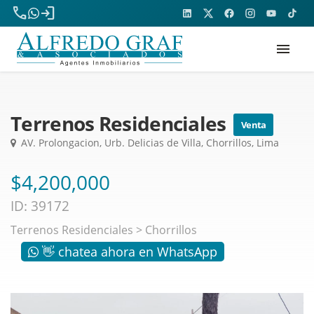
phone
login
menu
Terrenos Residenciales
Venta
AV. Prolongacion, Urb. Delicias de Villa, Chorrillos, Lima
$4,200,000
ID: 39172
Terrenos Residenciales
>
Chorrillos
👋 chatea ahora en WhatsApp