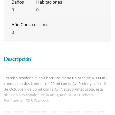
Baños
Habitaciones
0
0
Año Construcción
0
Descripción
Terreno residencial en Chorrillos, tiene un área de 6,000 m2
cuenta con dos frentes, de 20 ml con la Av. Prolongación 12
de Octubre y de 50 ml con la Av. Nevado Antaccasca, está
ubicado a la espalda de la antigua fabrica Lucchetti.
Parámetros: RDB (3 pisos).
¡Para mayor información tomar contacto con nuestro agente