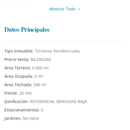
inmobiliario!
Mostrar Todo
Datos Principales
Tipo Inmueble:
Terrenos Residenciales
Precio Venta:
$4,200,000
Área Terreno:
6,000 m²
Área Ocupada:
0 m²
Área Techada:
346 m²
Frente:
20 mts
Zonificación:
RESIDENCIAL DENSIDAD BAJA
Estacionamientos:
0
Jardines:
No tiene