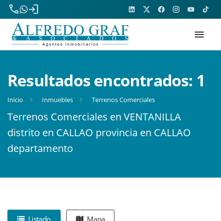
phone
login
menu
Resultados encontrados:
1
Inicio
Inmuebles
Terrenos Comerciales
Terrenos Comerciales en VENTANILLA
distrito en CALLAO provincia en CALLAO
departamento
Listado
Mapa