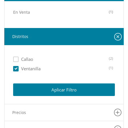
En Venta
(1)
Distritos
(2)
Callao
(1)
Ventanilla
Aplicar Filtro
Precios