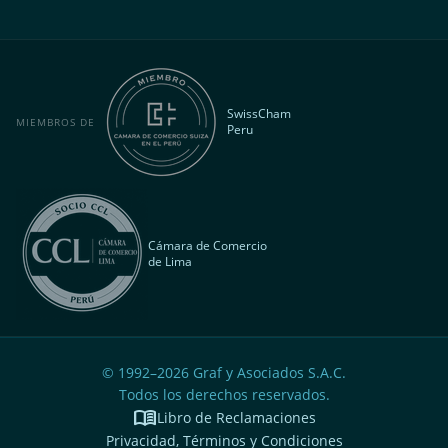
SwissCham
MIEMBROS DE
Peru
Cámara de Comercio
de Lima
© 1992–
2026
Graf y Asociados S.A.C.
Todos los derechos reservados.
menu_book
Libro de Reclamaciones
Privacidad, Términos y Condiciones