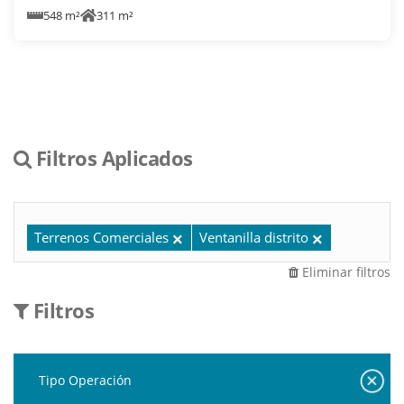
548 m²
311 m²
Filtros Aplicados
Terrenos Comerciales
Ventanilla distrito
Eliminar filtros
Filtros
Tipo Operación