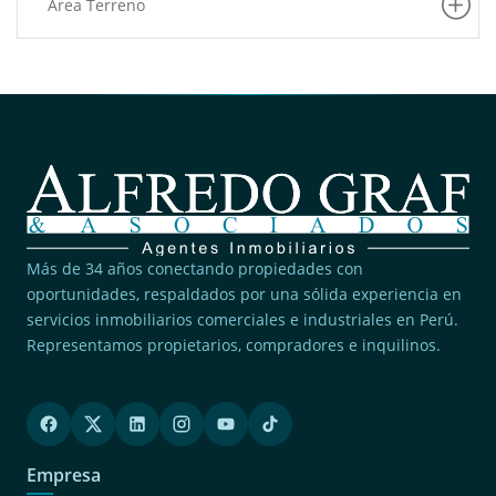
Area Terreno
Más de 34 años conectando propiedades con
oportunidades, respaldados por una sólida experiencia en
servicios inmobiliarios comerciales e industriales en Perú.
Representamos propietarios, compradores e inquilinos.
Empresa