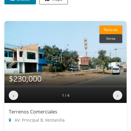
Reciente
Venta
$230,000
‹
›
1 / 4
Terrenos Comerciales
AV. Principal B, Ventanilla